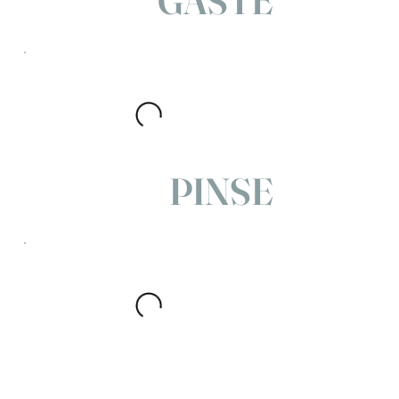
GÄSTE
PINSE